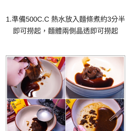
1.準備500C.C 熱水放入麵條煮約3分半
即可撈起，麵體兩側晶透即可撈起