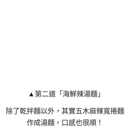
▲第二道「
海鮮辣湯麵
」
除了乾拌麵以外，其實五木麻辣寬捲麵
作成湯麵，口感也很順！