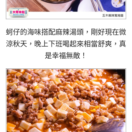
蚵仔的海味搭配麻辣湯頭，剛好現在微
涼秋天，晚上下班喝起來相當舒爽，真
是幸福無敵！