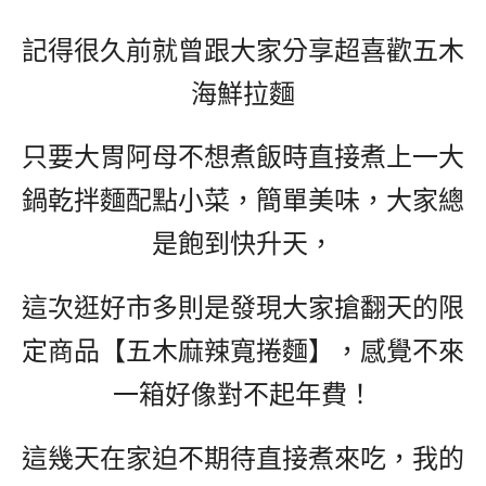
記得很久前就曾跟大家分享超喜歡五木
海鮮拉麵
只要大胃阿母不想煮飯時直接煮上一大
鍋乾拌麵配點小菜，簡單美味，大家總
是飽到快升天，
這次逛好市多則是發現大家搶翻天的限
定商品【五木麻辣寬捲麵】，感覺不來
一箱好像對不起年費！
這幾天在家迫不期待直接煮來吃，我的