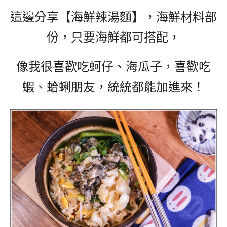
這邊分享
【海鮮辣湯麵】，海鮮
材料部
份，只要海鮮都可搭配，
像我很喜歡吃蚵仔、海瓜子，喜歡吃
蝦、蛤蜊朋友，統統都能加進來！