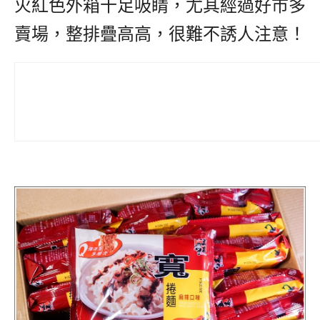
火紅色外箱十足吸睛，尤其經過好市多
賣場，整排疊高高，很難不誘人注意！