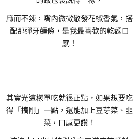
的跟包裝說得一樣，
麻而不辣，嘴內微微散發花椒香氣，搭
配那彈牙麵條，是我最喜歡的乾麵口
感！
其實光這樣單吃就很正點，如果想要吃
得「搞剛」一點，還能加上豆芽菜、韭
菜，口感更讚！