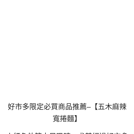
好市多限定必買商品推薦–【五木麻辣
寬捲麵】