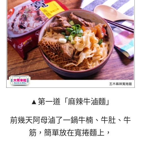
▲第一道「麻辣牛滷麵」
前幾天阿母滷了一鍋牛楠、牛肚、牛
筋，簡單放在寬捲麵上，