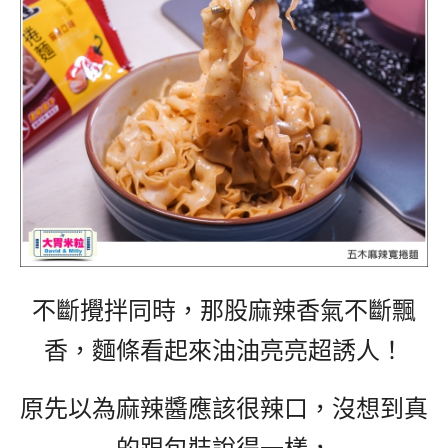
不斷攪拌同時，那股麻辣香氣不斷飄
香，麵條看起來油油亮亮超誘人！
原先以為麻辣醬應該很辣口，沒想到真