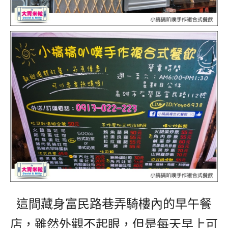
這間藏身富民路巷弄騎樓內的早午餐
店，雖然外觀不起眼，但是每天早上可