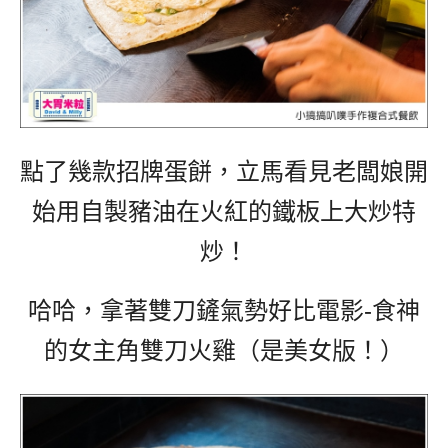
點了幾款招牌蛋餅，立馬看見老闆娘開
始用自製豬油在火紅的鐵板上大炒特
炒！
哈哈，拿著雙刀鏟氣勢好比電影-食神
的女主角雙刀火雞（是美女版！）