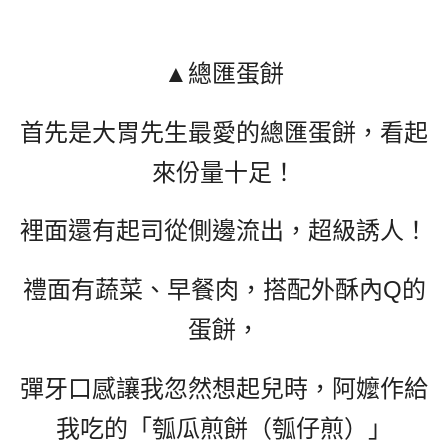
▲總匯蛋餅
首先是大胃先生最愛的總匯蛋餅，看起
來份量十足！
裡面還有起司從側邊流出，超級誘人！
禮面有蔬菜、早餐肉，搭配外酥內Q的
蛋餅，
彈牙口感讓我忽然想起兒時，阿嬤作給
我吃的「瓠瓜煎餅（
瓠
仔煎）」