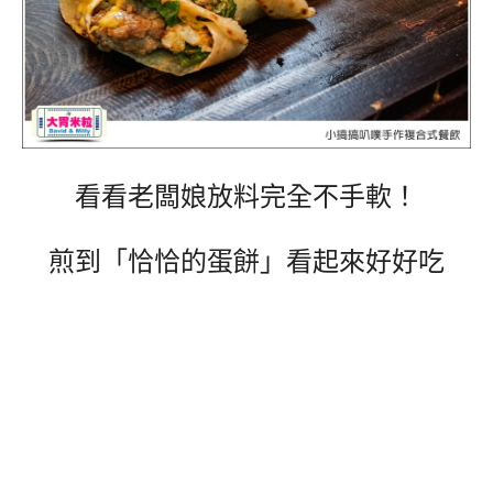
看看老闆娘放料完全不手軟！
煎到「恰恰的蛋餅」看起來好好吃