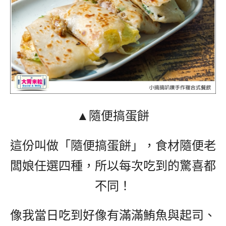
▲隨便搞蛋餅
這份叫做「隨便搞蛋餅」，食材隨便老
闆娘任選四種，所以每次吃到的驚喜都
不同！
像我當日吃到好像有滿滿鮪魚與起司、