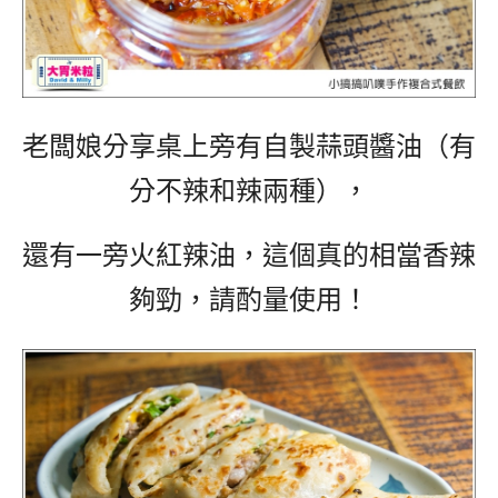
老闆娘分享桌上旁有自製蒜頭醬油（有
分不辣和辣兩種），
還有一旁火紅辣油，這個真的相當香辣
夠勁，請酌量使用！