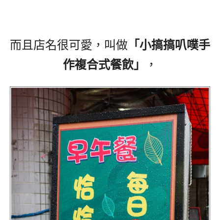
而且店名很可愛，叫做
「小搞搞叭噗手
作複合式餐飲」
，