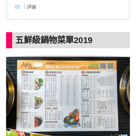
評論
五鮮級鍋物菜單2019