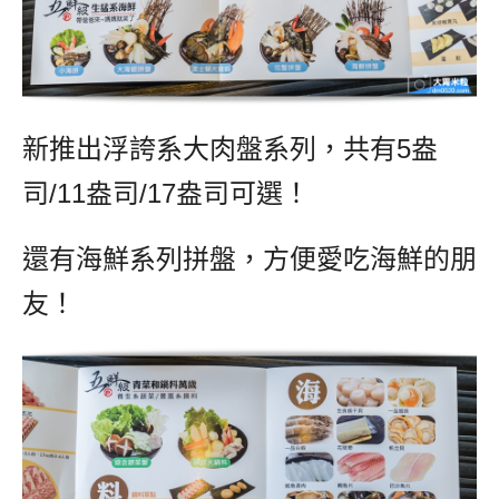
新推出浮誇系大肉盤系列，共有5盎
司/11盎司/17盎司可選！
還有海鮮系列拼盤，方便愛吃海鮮的朋
友！