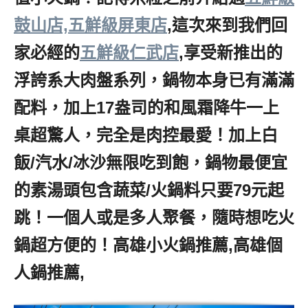
鼓山店,
五鮮級屏東店
,
這次來到我們回
家必經的
五鮮級仁武店
,享受新推出的
浮誇系大肉盤系列，鍋物本身已有滿滿
配料，加上17盎司的和風霜降牛一上
桌超驚人，完全是肉控最愛！加上白
飯/汽水/冰沙無限吃到飽，鍋物最便宜
的素湯頭包含蔬菜/火鍋料只要79元起
跳！一個人或是多人聚餐，隨時想吃火
鍋超方便的！高雄小火鍋推薦,高雄個
人鍋推薦,