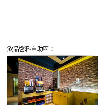
飲品醬料自助區：