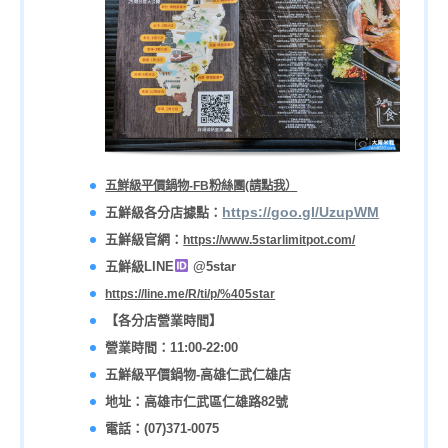
五鮮級平價鍋物-FB粉絲團(請點我）
五鮮級各分店據點：
https://goo.gl/UzupWM
五鮮級官網
：
https://www.5starlimitpot.com/
五鮮級LINE
@5star
https://line.me/R/ti/p/%405star
【各分店營業時間】
營業時間：11:00-22:00
五鮮級平價鍋物-高雄仁武仁雄店
地址：高雄市仁武區仁雄路82號
電話：(07)371-0075