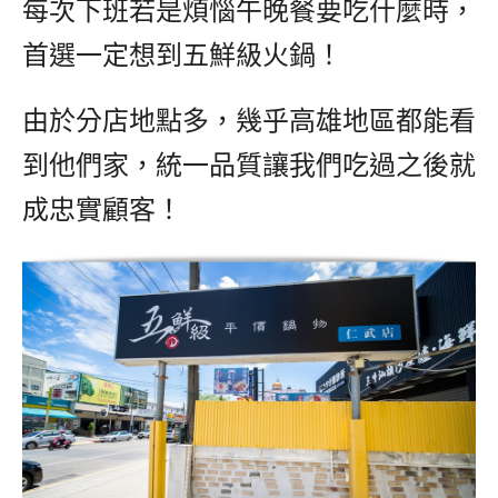
每次下班若是煩惱午晚餐要吃什麼時，
首選一定想到五鮮級火鍋！
由於分店地點多，幾乎高雄地區都能看
到他們家，統一品質讓我們吃過之後就
成忠實顧客！