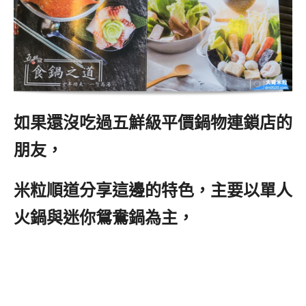
如果還沒吃過五鮮級平價鍋物連鎖店的
朋友，
米粒順道分享這邊的特色，主要以單人
火鍋與迷你鴛鴦鍋為主，