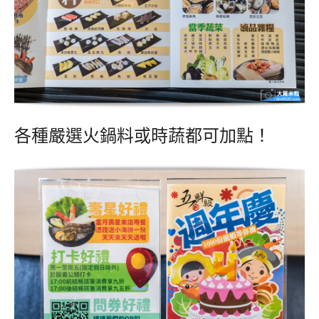
各種嚴選火鍋料或時蔬都可加點！