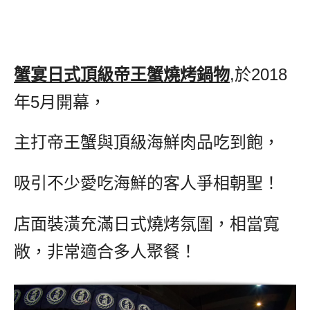
蟹宴日式頂級帝王蟹燒烤鍋物
,於2018
年5月開幕，
主打帝王蟹與頂級海鮮肉品吃到飽，
吸引不少愛吃海鮮的客人爭相朝聖！
店面裝潢充滿日式燒烤氛圍，相當寬
敞，非常適合多人聚餐！