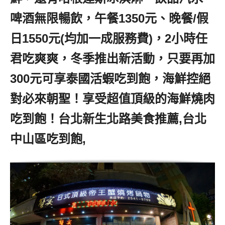
啤酒無限暢飲，午餐1350元、晚餐/假
日1550元(均加一成服務費)，2小時任
君吃爽爽，冬季推出新活動，只要再加
300元可享泰國活蝦吃到飽，海鮮控絕
對必來朝聖！享受超值頂級的海鮮燒肉
吃到飽！台北新生北路美食推薦,台北
中山區吃到飽,