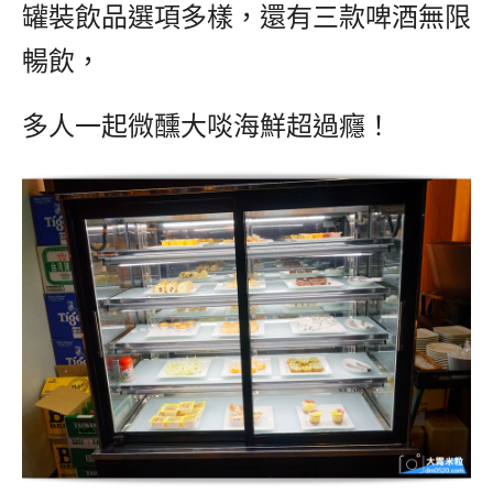
罐裝飲品選項多樣，還有三款啤酒無限
暢飲，
多人一起微醺大啖海鮮超過癮！