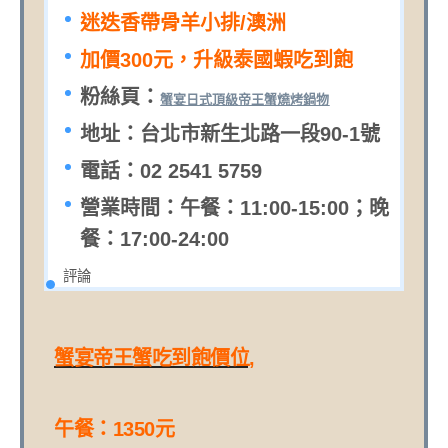
迷迭香帶骨羊小排/澳洲
加價300元，升級泰國蝦吃到飽
粉絲頁：
蟹宴日式頂級帝王蟹燒烤鍋物
地址：台北市新生北路一段90-1號
電話：02 2541 5759
營業時間：午餐：11:00-15:00；晚
餐：17:00-24:00
評論
蟹宴帝王蟹吃到飽價位,
午餐：1350元