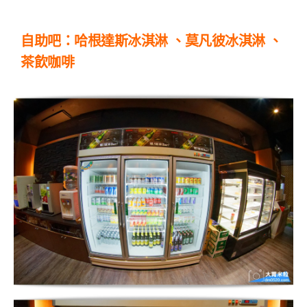
自助吧：哈根達斯冰淇淋 、莫凡彼冰淇淋 、
茶飲咖啡