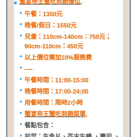
蟹宴帝王蟹吃到飽價位,
午餐：1350元
晚餐/假日：1550元
兒童：110cm-140cm：750元；
90cm-110cm：450元
以上價位需加10%服務費
—-
午餐時間：11:00-15:00
晚餐時間：17:00-24:00
用餐時間：限時2小時
蟹宴帝王蟹吃到飽菜單,
餐點包含：
前菜：生魚片、芥末生蠔 、壽司 、