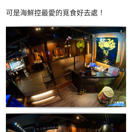
可是海鮮控最愛的覓食好去處！