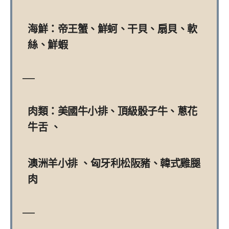
海鮮：帝王蟹、鮮蚵、干貝、扇貝、軟
絲、鮮蝦
—
肉類：美國牛小排、頂級骰子牛、蔥花
牛舌 、
澳洲羊小排 、匈牙利松阪豬、韓式雞腿
肉
—