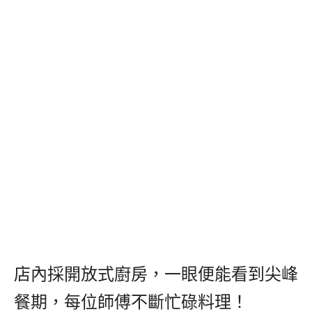
店內採開放式廚房，一眼便能看到尖峰
餐期，每位師傅不斷忙碌料理！