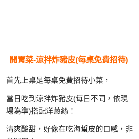
開胃菜-涼拌炸豬皮(每桌免費招待)
首先上桌是每桌免費招待小菜，
當日吃到涼拌炸豬皮(每日不同，依現
場為準)搭配洋蔥絲！
清爽酸甜，好像在吃海蜇皮的口感，非