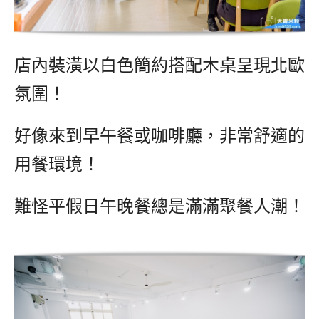
店內裝潢以白色簡約搭配木桌呈現北歐
氛圍！
好像來到早午餐或咖啡廳，非常舒適的
用餐環境！
難怪平假日午晚餐總是滿滿聚餐人潮！