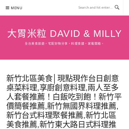
Skip
MENU
to
content
大胃米粒 DAVID & MILLY
全台美食旅遊。宅配好物分享。料理食譜。家電開箱。
新竹北區美食│現點現作台日創意
桌菜料理,享廚創意料理,兩人至多
人套餐推薦！白飯吃到飽！新竹平
價簡餐推薦,新竹無國界料理推薦,
新竹台式料理聚餐推薦,新竹北區
美食推薦,新竹東大路日式料理推