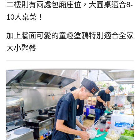
二樓則有兩處包廂座位，大圓桌適合8-
10人桌菜！
加上牆面可愛的童趣塗鴉特別適合全家
大小聚餐