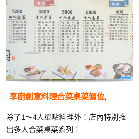
享廚創意料理合菜桌菜價位,
除了1～4人單點料理外！店內特別推
出多人合菜桌菜系列！