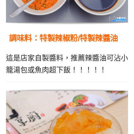
調味料：特製辣椒粉/特製辣醬油
這是店家自製醬料，推薦辣醬油可沾小
籠湯包或魚肉超下飯！！！！！