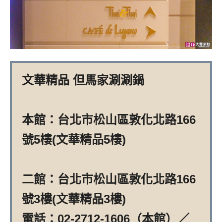
文華精品 但馬家涮涮鍋
本館：台北市松山區敦化北路166
號5樓(文華精品5樓)
二館：台北市松山區敦化北路166
號3樓(文華精品3樓)
電話：02-2712-1606（本館）／