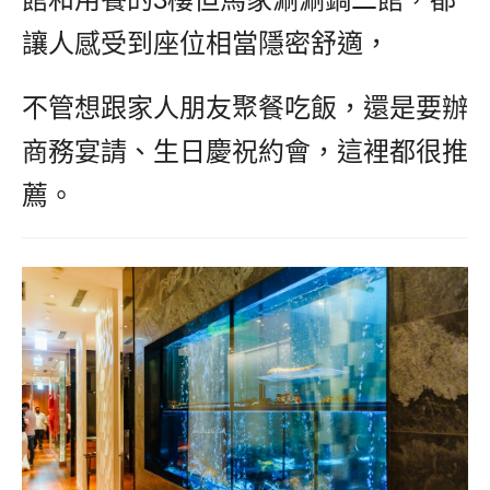
讓人感受到座位相當隱密舒適，
不管想跟家人朋友聚餐吃飯，還是要辦
商務宴請、生日慶祝約會，這裡都很推
薦。