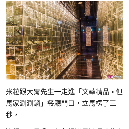
米粒跟大胃先生一走進「文華精品 • 但
馬家涮涮鍋」餐廳門口，立馬楞了三
秒，