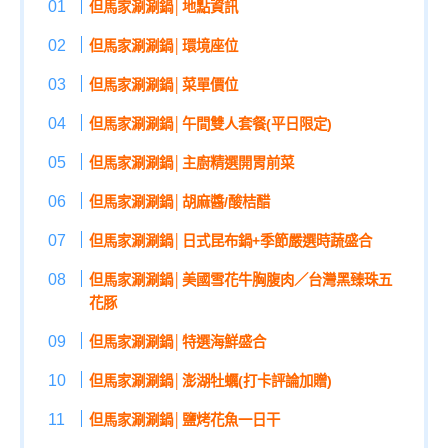
但馬家涮涮鍋│地點資訊
但馬家涮涮鍋│環境座位
但馬家涮涮鍋│菜單價位
但馬家涮涮鍋│午間雙人套餐(平日限定)
但馬家涮涮鍋│主廚精選開胃前菜
但馬家涮涮鍋│胡麻醬/酸桔醋
但馬家涮涮鍋│日式昆布鍋+
季節嚴選時蔬盛合
但馬家涮涮鍋│美國雪花牛胸腹肉／台灣黑臻珠五
花豚
但馬家涮涮鍋│特選海鮮盛合
但馬家涮涮鍋│澎湖牡蠣(打卡評論加贈)
但馬家涮涮鍋│鹽烤花魚一日干