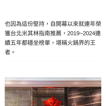
也因為這份堅持，自開幕以來就連年榮
獲台北米其林指南推薦，2019~2024連
續五年都穩坐榜單，堪稱火鍋界的王
者。