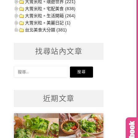
大胃米粒。環遊世界 (221)
大胃米粒。宅配美食 (838)
大胃米粒。生活開箱 (264)
大胃米粒。美麗日記 (1)
台北美食大分類 (381)
找尋站內文章
搜
尋
關
鍵
近期文章
字: