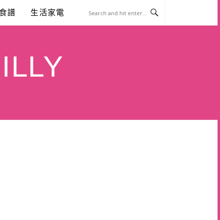
食譜
生活家電
ILLY