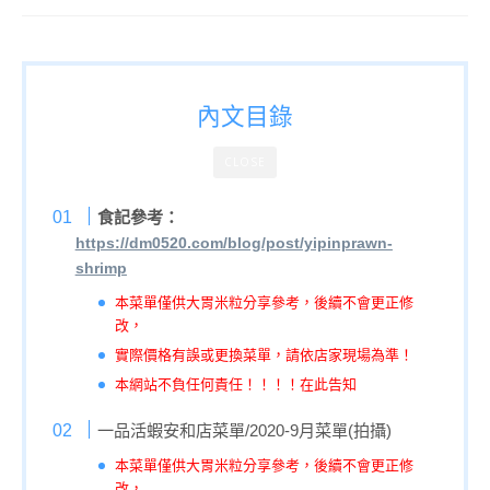
內文目錄
CLOSE
食記參考：
https://dm0520.com/blog/post/yipinprawn-
shrimp
本菜單僅供大胃米粒分享參考，後續不會更正修
改，
實際價格有誤或更換菜單，請依店家現場為準！
本網站不負任何責任！！！！在此告知
一品活蝦安和店菜單/2020-9月菜單(拍攝)
本菜單僅供大胃米粒分享參考，後續不會更正修
改，