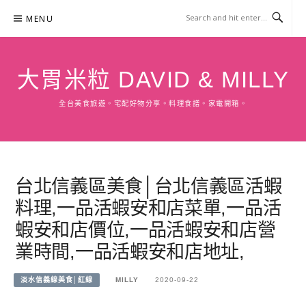
Skip
MENU
to
content
大胃米粒 DAVID & MILLY
全台美食旅遊。宅配好物分享。料理食譜。家電開箱。
台北信義區美食│台北信義區活蝦
料理,一品活蝦安和店菜單,一品活
蝦安和店價位,一品活蝦安和店營
業時間,一品活蝦安和店地址,
淡水信義線美食│紅線
MILLY
2020-09-22