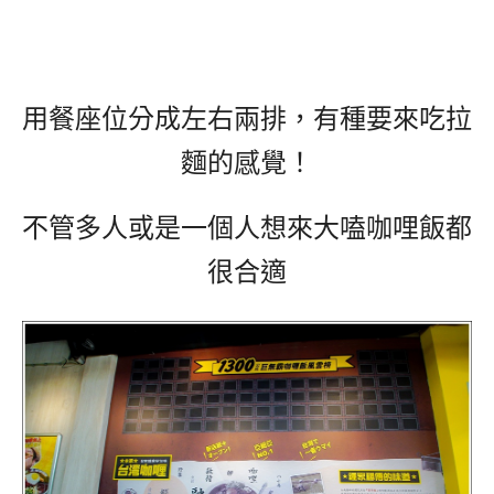
用餐座位分成左右兩排，有種要來吃拉
麵的感覺！
不管多人或是一個人想來大嗑咖哩飯都
很合適