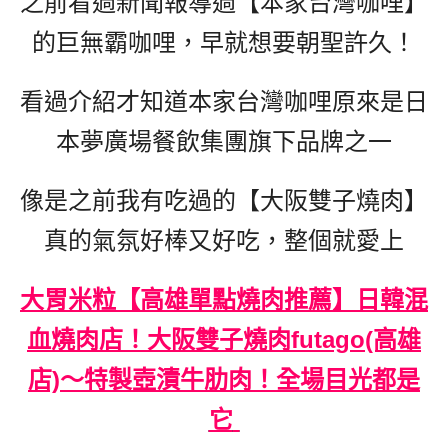
之前看過新聞報導過【本家台灣咖哩】
的巨無霸咖哩，早就想要朝聖許久！
看過介紹才知道本家台灣咖哩原來是日
本夢廣場餐飲集團旗下品牌之一
像是之前我有吃過的【大阪雙子燒肉】
真的氣氛好棒又好吃，整個就愛上
大胃米粒【高雄單點燒肉推薦】日韓混
血燒肉店！大阪雙子燒肉futago(高雄
店)～特製壺漬牛肋肉！全場目光都是
它