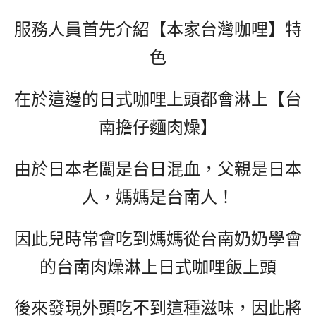
服務人員首先介紹【本家台灣咖哩】特
色
在於這邊的日式咖哩上頭都會淋上【台
南擔仔麵肉燥】
由於日本老闆是台日混血，父親是日本
人，媽媽是台南人！
因此兒時常會吃到媽媽從台南奶奶學會
的台南肉燥淋上日式咖哩飯上頭
後來發現外頭吃不到這種滋味，因此將