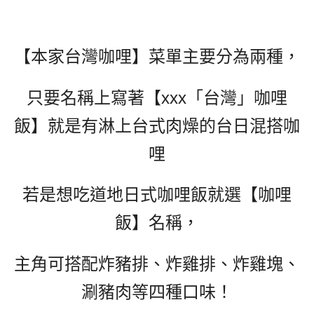
【本家台灣咖哩】菜單
主要分為兩種，
只要名稱上寫著【xxx「台灣」咖哩
飯】就是有淋上台式肉燥的台日混搭咖
哩
若是想吃道地日式咖哩飯就選【咖哩
飯】名稱，
主角可搭配炸豬排、炸雞排、炸雞塊、
涮豬肉等四種口味！