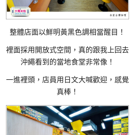
整體店面以鮮明黃黑色調相當醒目！
裡面採用開放式空間，真的跟我上回去
沖繩看到的當地食堂非常像！
一進裡頭，店員用日文大喊歡迎，感覺
真棒！