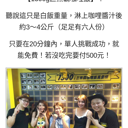
聽說這只是白飯重量，淋上咖哩醬汁後
約3～4公斤（足足有六人份）
只要在20分鐘內，單人挑戰成功，就
能免費！若沒吃完要付500元！