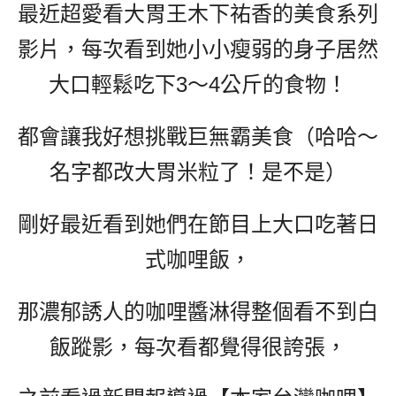
最近超愛看大胃王木下祐香的美食系列
影片，每次看到她小小瘦弱的身子居然
大口輕鬆吃下3～4公斤的食物！
都會讓我好想挑戰巨無霸美食（哈哈～
名字都改大胃米粒了！是不是）
剛好最近看到她們在節目上大口吃著日
式咖哩飯，
那濃郁誘人的咖哩醬淋得整個看不到白
飯蹤影，每次看都覺得很誇張，