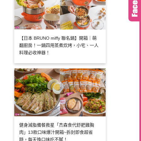
【日本 BRUNO miffy 聯名鍋】開箱｜萌
翻廚房！一鍋四用蒸煮炊烤，小宅、一人
料理必收神器！
健身減脂備餐救星「杰森食代舒肥雞胸
肉」13款口味爆汁開箱~拆封即食超省
時，每天換口味吃不膩！