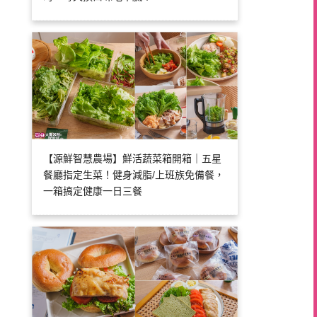
【源鮮智慧農場】鮮活蔬菜箱開箱｜五星
餐廳指定生菜！健身減脂/上班族免備餐，
一箱搞定健康一日三餐