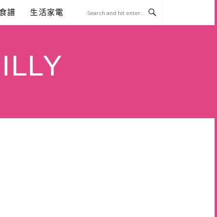
食譜
生活家電
ILLY