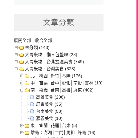
文章分類
展開全部
|
收合全部
未分類 (143)
大胃米粒。懶人包整理 (28)
大胃米粒。台北捷運美食 (749)
大胃米粒。台灣美食 (623)
北：桃園│新竹│基隆 (176)
中：苗栗│台中│彰化│南投│雲林 (19)
南：嘉義│台南│高雄│屏東 (402)
高雄美食 (298)
屏東美食 (35)
台南美食 (58)
嘉義美食 (10)
東：宜蘭│花蓮│台東 (5)
離島：澎湖│金門│馬祖│綠島 (16)