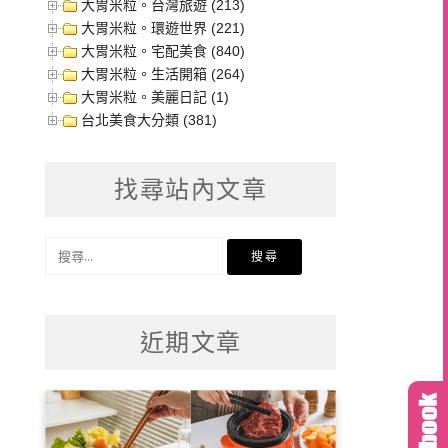
大胃米粒。台灣旅遊 (213)
大胃米粒。環遊世界 (221)
大胃米粒。宅配美食 (840)
大胃米粒。生活開箱 (264)
大胃米粒。美麗日記 (1)
台北美食大分類 (381)
找尋站內文章
搜
尋
關
鍵
近期文章
字: