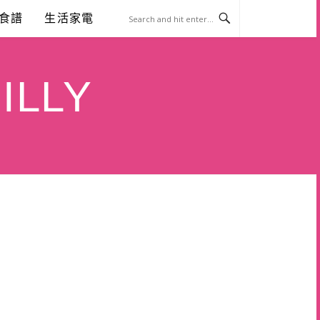
食譜
生活家電
ILLY