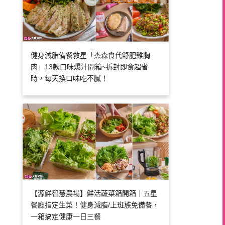
健身減脂備餐救星「杰森食代舒肥雞胸
肉」13款口味爆汁開箱~拆封即食超省
時，每天換口味吃不膩！
【源鮮智慧農場】鮮活蔬菜箱開箱｜五星
餐廳指定生菜！健身減脂/上班族免備餐，
一箱搞定健康一日三餐