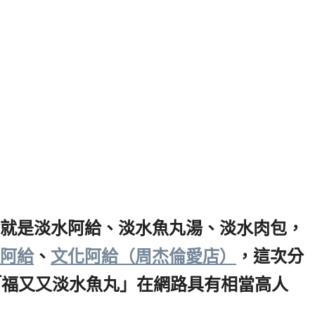
就是淡水阿給、淡水魚丸湯、淡水肉包，
阿給
、
文化阿給（周杰倫愛店）
，這次分
「福又又淡水魚丸」在網路具有相當高人