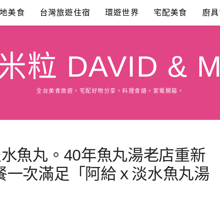
地美食
台灣旅遊住宿
環遊世界
宅配美食
廚具
粒 DAVID & M
全台美食旅遊。宅配好物分享。料理食譜。家電開箱。
水魚丸。40年魚丸湯老店重新
餐一次滿足「阿給ｘ淡水魚丸湯
,