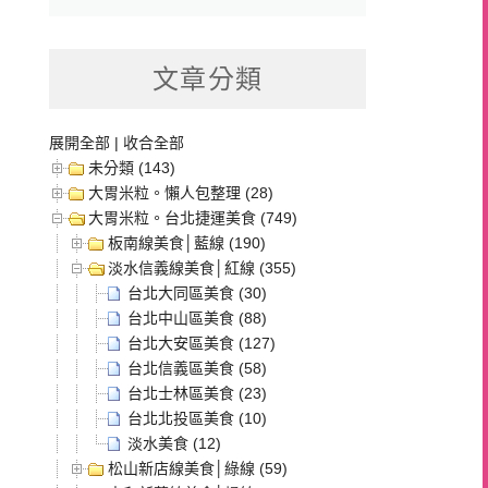
文章分類
展開全部
|
收合全部
未分類 (143)
大胃米粒。懶人包整理 (28)
大胃米粒。台北捷運美食 (749)
板南線美食│藍線 (190)
淡水信義線美食│紅線 (355)
台北大同區美食 (30)
台北中山區美食 (88)
台北大安區美食 (127)
台北信義區美食 (58)
台北士林區美食 (23)
台北北投區美食 (10)
淡水美食 (12)
松山新店線美食│綠線 (59)