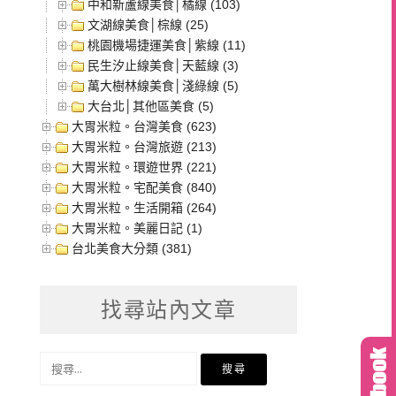
中和新蘆線美食│橘線 (103)
文湖線美食│棕線 (25)
桃園機場捷運美食│紫線 (11)
民生汐止線美食│天藍線 (3)
萬大樹林線美食│淺綠線 (5)
大台北│其他區美食 (5)
大胃米粒。台灣美食 (623)
大胃米粒。台灣旅遊 (213)
大胃米粒。環遊世界 (221)
大胃米粒。宅配美食 (840)
大胃米粒。生活開箱 (264)
大胃米粒。美麗日記 (1)
台北美食大分類 (381)
找尋站內文章
搜
尋