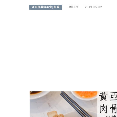
MILLY
2019-05-02
淡水信義線美食│紅線