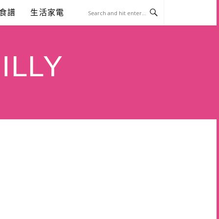
食譜
生活家電
ILLY