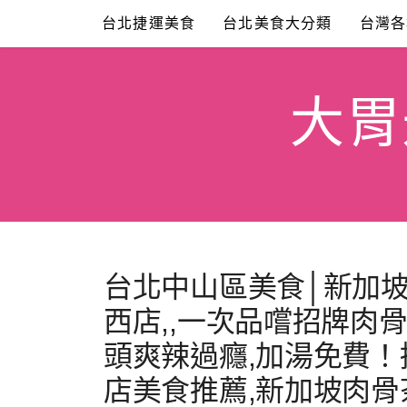
Skip
台北捷運美食
台北美食大分類
台灣各
to
content
大胃米
台北中山區美食│新加坡
西店,,一次品嚐招牌肉
頭爽辣過癮,加湯免費！
店美食推薦,新加坡肉骨