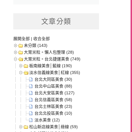
文章分類
展開全部
|
收合全部
未分類 (143)
大胃米粒。懶人包整理 (28)
大胃米粒。台北捷運美食 (749)
板南線美食│藍線 (190)
淡水信義線美食│紅線 (355)
台北大同區美食 (30)
台北中山區美食 (88)
台北大安區美食 (127)
台北信義區美食 (58)
台北士林區美食 (23)
台北北投區美食 (10)
淡水美食 (12)
松山新店線美食│綠線 (59)