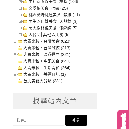
中和新蘆線美食│橘線 (103)
文湖線美食│棕線 (25)
桃園機場捷運美食│紫線 (11)
民生汐止線美食│天藍線 (3)
萬大樹林線美食│淺綠線 (5)
大台北│其他區美食 (5)
大胃米粒。台灣美食 (623)
大胃米粒。台灣旅遊 (213)
大胃米粒。環遊世界 (221)
大胃米粒。宅配美食 (840)
大胃米粒。生活開箱 (264)
大胃米粒。美麗日記 (1)
台北美食大分類 (381)
找尋站內文章
搜
尋