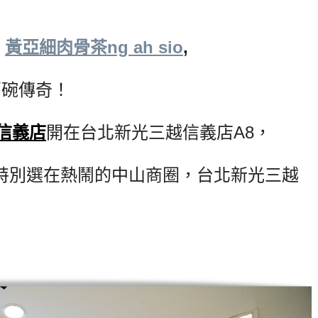
了
黃亞細肉骨茶ng ah sio
,
萬碗傳奇！
信義店
開在台北新光三越信義店A8，
特別選在熱鬧的中山商圈，台北新光三越