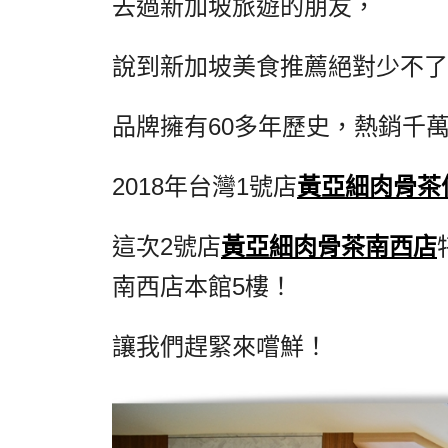
去過新加坡旅遊的朋友，
說到新加坡美食推薦絕對少不
品牌擁有60多年歷史，熱銷千
2018年台灣1號店
黃亞細肉骨茶
這次2號店
黃亞細肉骨茶南西店
南西店本館5樓！
讓我們趕緊來嚐鮮！