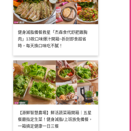
健身減脂備餐救星「杰森食代舒肥雞胸
肉」13款口味爆汁開箱~拆封即食超省
時，每天換口味吃不膩！
【源鮮智慧農場】鮮活蔬菜箱開箱｜五星
餐廳指定生菜！健身減脂/上班族免備餐，
一箱搞定健康一日三餐