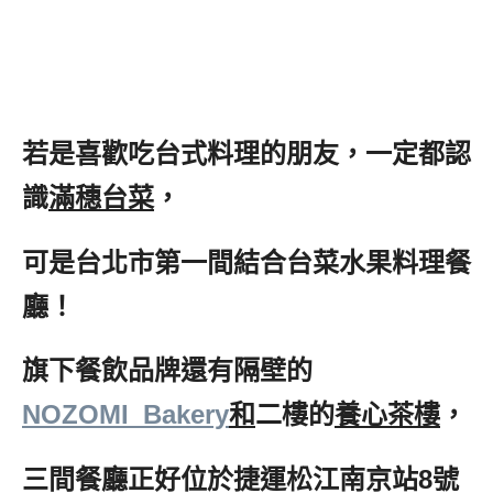
若是喜歡吃台式料理的朋友，一定都認
識
滿穗台菜
，
可是台北市第一間結合台菜水果料理餐
廳！
旗下餐飲品牌還有隔壁的
NOZOMI_Bakery
和
二樓的
養心茶樓
，
三間餐廳正好位於捷運松江南京站8號