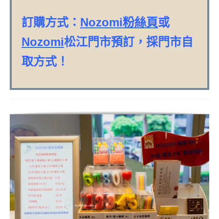
訂購方式：
Nozomi粉絲頁
或
Nozomi
松江門市預訂，採門市自
取方式！