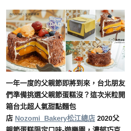
一年一度的父親節即將到來，台北朋友
們準備挑選父親節蛋糕沒？這次米粒開
箱台北超人氣甜點麵包
店
,
Nozomi_Bakery松江總店
,
2020父
親節蛋糕限定口味-遊樂園，濃郁巧克