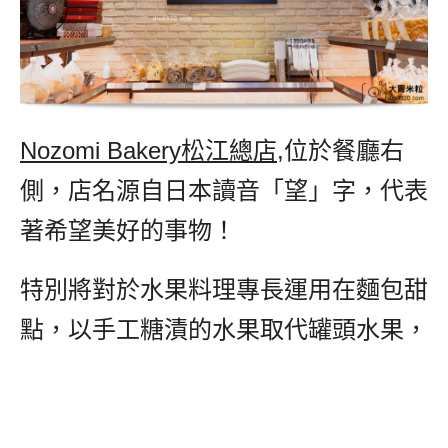
Nozomi Bakery松江總店
,位於餐廳右
側，店名源自日本讀音「望」字，代表
著希望美好的事物！
特別將對於水果料理專長運用在麵包甜
點，以手工糖漬的水果取代罐頭水果，