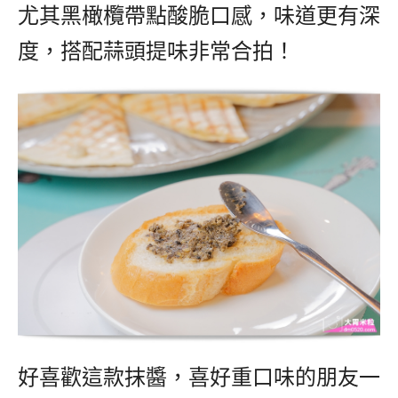
尤其黑橄欖帶點酸脆口感，味道更有深
度，搭配蒜頭提味非常合拍！
好喜歡這款抹醬，喜好重口味的朋友一