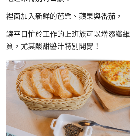
裡面加入新鮮的芭樂、蘋果與番茄，
讓平日忙於工作的上班族可以增添纖維
質，尤其酸甜醬汁特別開胃！