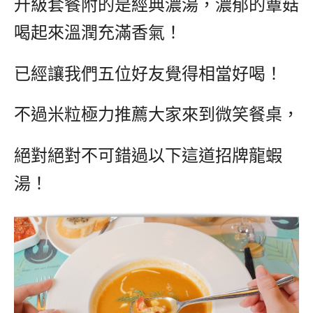
升級套餐附的是經典濃湯，濃郁的蕈菇
喝起來溫潤充滿香氣！
已經讓我們五位好友覺得相當好喝！
不過米粒極力推薦大家來到微笑餐桌，
絕對絕對不可錯過以下這道招牌龍蝦
湯！