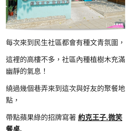
每次來到民生社區都會有種文青氛圍，
這裡的高樓不多，社區內種植樹木充滿
幽靜的氣息！
繞過幾個巷弄來到這次與好友的聚餐地
點，
帶點蘋果綠的招牌寫著
約克王子.微笑
餐桌,