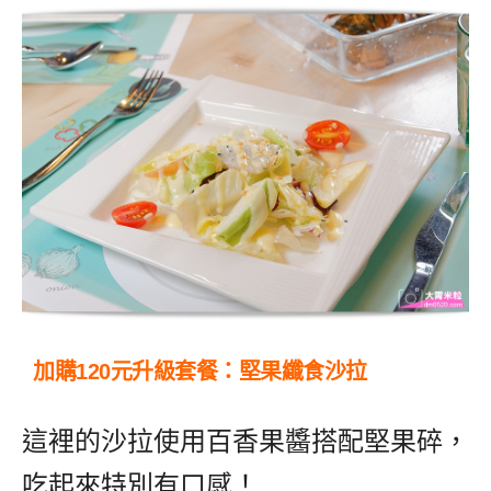
加購120元升級套餐：堅果纖食沙拉
這裡的沙拉使用百香果醬搭配堅果碎，
吃起來特別有口感！