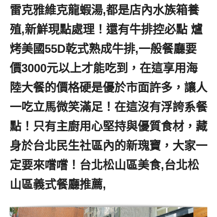
雷克雅維克龍蝦湯,都是店內水族箱養
殖,新鮮現點處理！還有牛排控必點 爐
烤美國55D乾式熟成牛排,一般餐廳要
價3000元以上才能吃到，在這享用海
陸大餐的價格硬是優於市面許多，讓人
一吃立馬微笑滿足！在這沒有浮誇系餐
點！只有主廚用心堅持與優質食材，藏
身於台北民生社區內的新瑰寶，大家一
定要來嚐嚐！台北松山區美食,台北松
山區義式餐廳推薦,