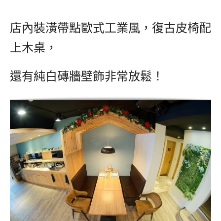
店內裝潢帶點歐式工業風，復古皮椅配
上木桌，
還有純白磚牆壁飾非常放鬆！