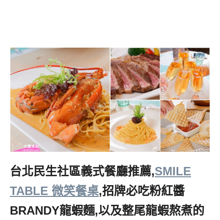
台北民生社區義式餐廳推薦,
SMILE
TABLE 微笑餐桌
,
招牌必吃粉紅醬
BRANDY龍蝦麵,以及整尾龍蝦熬煮的