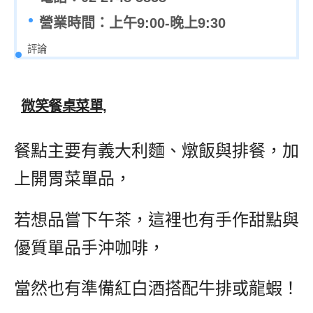
營業時間：上午9:00-晚上9:30
評論
微笑餐桌菜單,
餐點主要有義大利麵、燉飯與排餐，加
上開胃菜單品，
若想品嘗下午茶，這裡也有手作甜點與
優質單品手沖咖啡，
當然也有準備紅白酒搭配牛排或龍蝦！