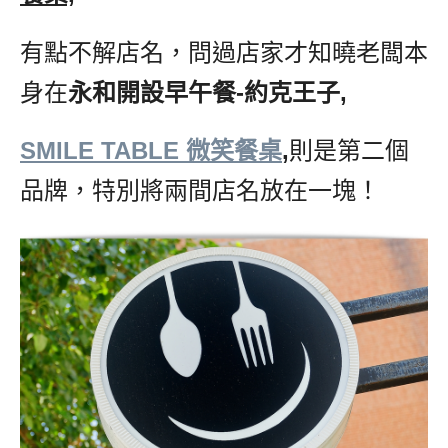
有點不解店名，問過店家才知曉老闆本
身在
永和開設早午餐-約克王子,
SMILE TABLE 微笑餐桌
,
則是第二個
品牌，特別將兩間店名放在一塊！