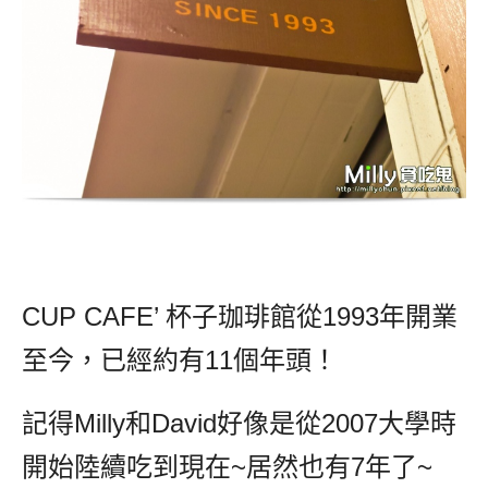
CUP CAFE’ 杯子珈琲館從1993年開業
至今，已經約有11個年頭！
記得Milly和David好像是從2007大學時
開始陸續吃到現在~居然也有7年了~