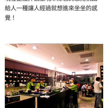
給人一種讓人經過就想進來坐坐的感
覺！