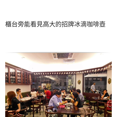
櫃台旁能看見高大的招牌冰滴咖啡壺