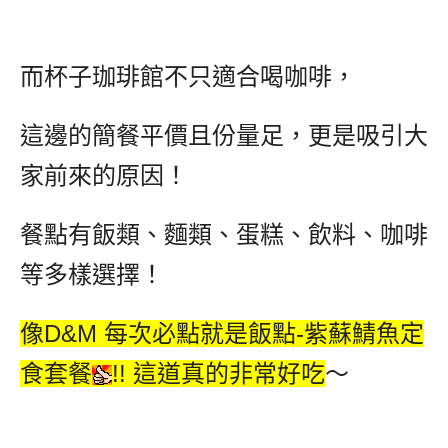
而杯子珈琲館不只適合喝咖啡，
這邊的簡餐平價且份量足，更是吸引大
家前來的原因！
餐點有飯類、麵類、蛋糕、飲料、咖啡
等多樣選擇！
像D&M 每次必點就是飯點-紫蘇鯖魚定
食套餐
!! 這道真的非常好吃
～