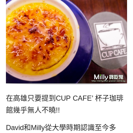
在高雄只要提到CUP CAFE’ 杯子珈琲
館幾乎無人不曉!!
David和Milly從大學時期認識至今多