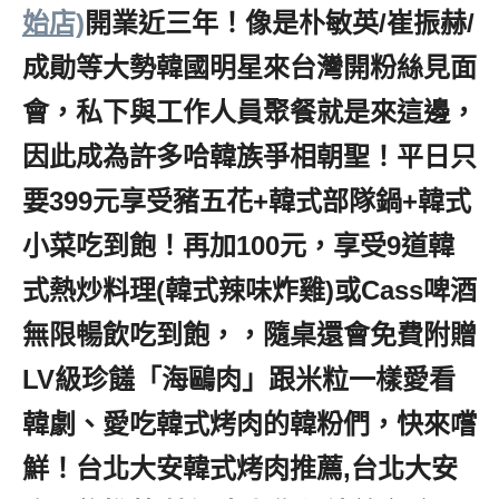
始店)
開業近三年！像是朴敏英/崔振赫/
成勛等大勢韓國明星來台灣開粉絲見面
會，私下與工作人員聚餐就是來這邊，
因此成為許多哈韓族爭相朝聖！平日只
要399元享受豬五花+韓式部隊鍋+韓式
小菜吃到飽！再加100元，享受9道韓
式熱炒料理(韓式辣味炸雞)或Cass啤酒
無限暢飲吃到飽，，隨桌還會免費附贈
LV級珍饈「海鷗肉」跟米粒一樣愛看
韓劇、愛吃韓式烤肉的韓粉們，快來嚐
鮮！台北大安韓式烤肉推薦,台北大安