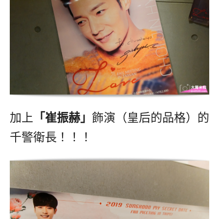
加上
「崔振赫」
飾演（皇后的品格）的
千警衛長！！！