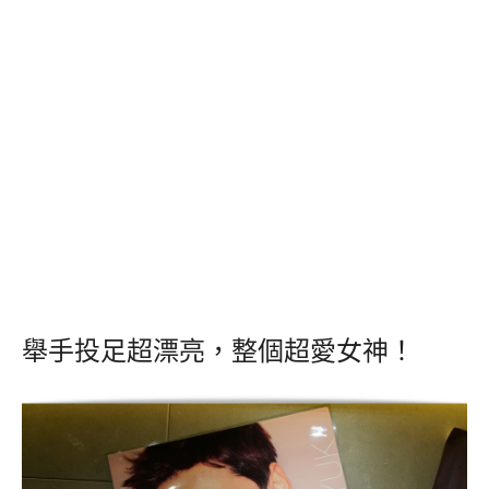
舉手投足超漂亮，整個超愛女神！