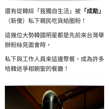
還有從韓綜「我獨自生活」被
「成勛」
（新傻）私下親民吃貨給圈粉！
這幾位大勢韓國明星都是先前來台灣舉
辦粉絲見面會時，
私下與工作人員來這邊聚餐，成為許多
哈韓迷爭相朝聖的餐廳！