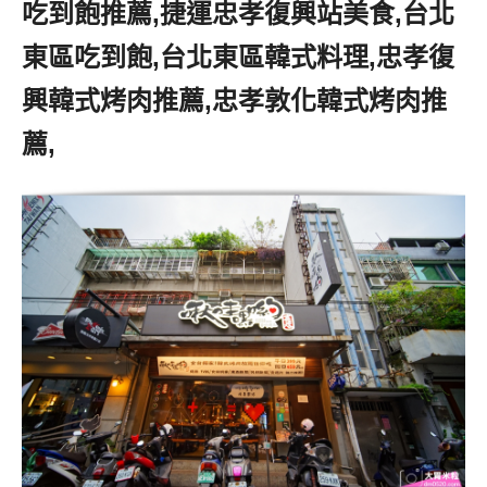
吃到飽推薦,捷運忠孝復興站美食,台北
東區吃到飽,台北東區韓式料理,忠孝復
興韓式烤肉推薦,忠孝敦化韓式烤肉推
薦,