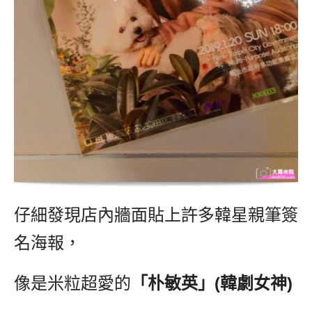
仔細發現店內牆面貼上許多韓星親筆簽
名海報，
像是米粒超愛的
「朴敏英」(韓劇女神)