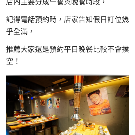
店內主要分成午餐與晚餐時段，
記得電話預約時，店家告知假日訂位幾
乎全滿，
推薦大家還是預約平日晚餐比較不會撲
空！