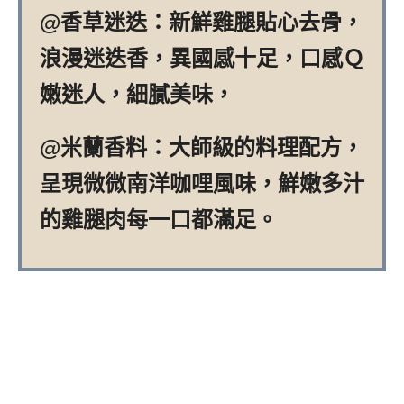
@香草迷迭：新鮮雞腿貼心去骨，
浪漫迷迭香，異國感十足，口感Ｑ
嫩迷人，細膩美味，
@米蘭香料：大師級的料理配方，
呈現微微南洋咖哩風味，鮮嫩多汁
的雞腿肉每一口都滿足。