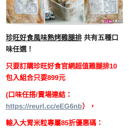
珍旺好食風味熟烤雞腿排
,
共有五種口
味任選！
只要訂購珍旺好食官網超值雞腿排10
包入組合只要899元
(口味任搭/賣場連結：
https://reurl.cc/eEG6nb
），
輸入大胃米粒專屬85折優惠碼：