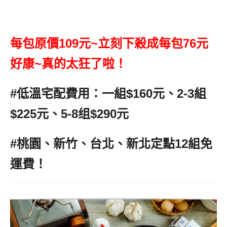
每包原價109元~立刻下殺成每包76元
好康~真的太狂了啦！
#低溫宅配費用：一組$160元、2-3組
$225元、5-8组$290元
#桃園、新竹、台北、新北定點12組免
運費！