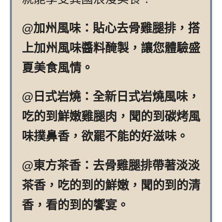
@加州風味：貼心去骨雞腿排，搭
上加州風味醬料醃製，讓您體驗盛
夏美食風情。
@日式岩燒：全新日式岩燒風味，
吃的到鮮嫩雞腿肉，聞的到碳烤風
味撲鼻香，欲罷不能的好滋味。
@東方茶香：去骨雞腿排帶著淡淡
茶香，吃的到的鮮嫩，聞的到的清
香，看的到的饗宴。