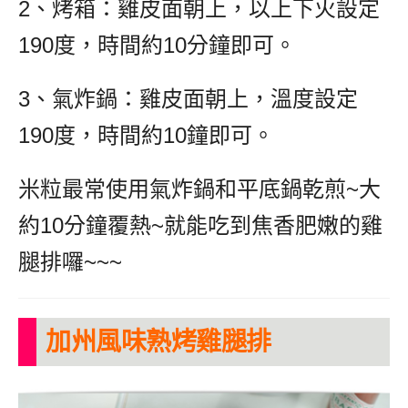
2、烤箱：雞皮面朝上，以上下火設定
190度，時間約10分鐘即可。
3、氣炸鍋：雞皮面朝上，溫度設定
190度，時間約10鐘即可。
米粒最常使用氣炸鍋和平底鍋乾煎~大
約10分鐘覆熱~就能吃到焦香肥嫩的雞
腿排囉~~~
加州風味熟烤雞腿排