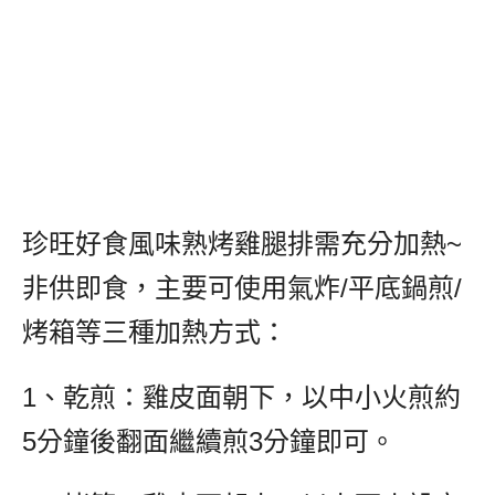
珍旺好食風味熟烤雞腿排需充分加熱~
非供即食，主要可使用氣炸/平底鍋煎/
烤箱等三種加熱方式：
1、乾煎：雞皮面朝下，以中小火煎約
5分鐘後翻面繼續煎3分鐘即可。