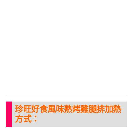
珍旺好食風味熟烤雞腿排加熱
方式：