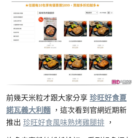
前幾天米粒才跟大家分享
,
珍旺好食夏
諾瓦義大利麵
,
，這次看到官網近期新
推出
,
珍旺好食風味熟烤雞腿排
,
，