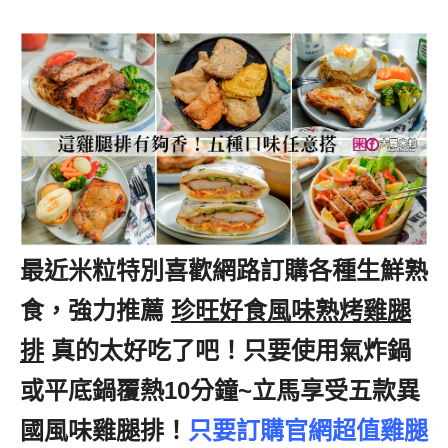
最近米粒特別喜歡網路訂購各種生鮮熟
食，強力推薦
,
珍旺好食風味熟烤雞腿
排
,
真的太好吃了吧！只要使用氣炸鍋
或平底鍋覆熱10分鐘~立馬享受五款異
國風味雞腿排！
只要訂購官網超值雞腿