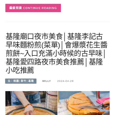
CONTINUE READING
基隆廟口夜市美食│基隆李記古
早味麵粉煎(菜單)│會爆漿花生醬
煎餅~入口充滿小時候的古早味│
基隆愛四路夜市美食推薦│基隆
小吃推薦
北：桃園│新竹│基隆
MILLY
2024-04-28