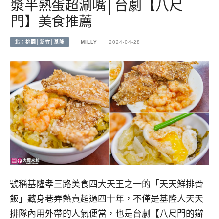
漿半熟蛋超涮嘴│台劇【八尺
門】美食推薦
北：桃園│新竹│基隆
MILLY
2024-04-28
號稱基隆孝三路美食四大天王之一的「天天鮮排骨
飯」藏身巷弄熱賣超過四十年，不僅是基隆人天天
排隊內用外帶的人氣便當，也是台劇【八尺門的辯