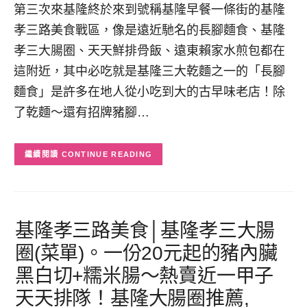
第三次來基隆終於來到號稱基隆早餐一條街的基隆
孝三路美食戰區，像是遠近馳名的長腳麵食、基隆
孝三大腸圈、天天鮮排骨飯、遠東賴家水煎包都在
這附近，其中必吃就是基隆三大乾麵之一的「長腳
麵食」是許多在地人從小吃到大的古早味老店！除
了乾麵～還有招牌豬腳…
CONTINUE READING
基隆孝三路美食│基隆孝三大腸
圈(菜單)。一份20元起的豬內臟
黑白切+糯米腸～熱賣近一甲子
天天排隊！基隆大腸圈推薦,