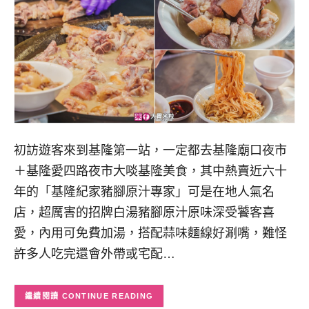
初訪遊客來到基隆第一站，一定都去基隆廟口夜市
＋基隆愛四路夜市大啖基隆美食，其中熱賣近六十
年的「基隆紀家豬腳原汁專家」可是在地人氣名
店，超厲害的招牌白湯豬腳原汁原味深受饕客喜
愛，內用可免費加湯，搭配蒜味麵線好涮嘴，難怪
許多人吃完還會外帶或宅配…
CONTINUE READING