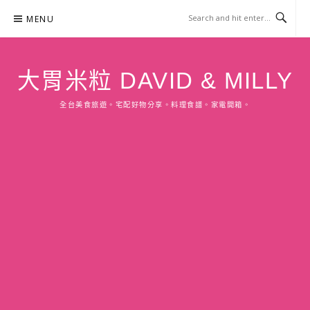
Skip
MENU
to
content
大胃米粒 DAVID & MILLY
全台美食旅遊。宅配好物分享。料理食譜。家電開箱。