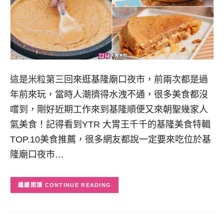
這是米粒第三回來逛基隆廟口夜市，前兩次都是過
年前來玩，當時人潮擠得水洩不通，很多美食都沒
嚐到，剛好近期工作來到基隆順便又來朝聖幾家人
氣美食！記得看到YTR 大胃王千千的基隆美食特輯
TOP.10美食推薦，很多網友都說一定要來吃位於基
隆廟口夜市…
CONTINUE READING