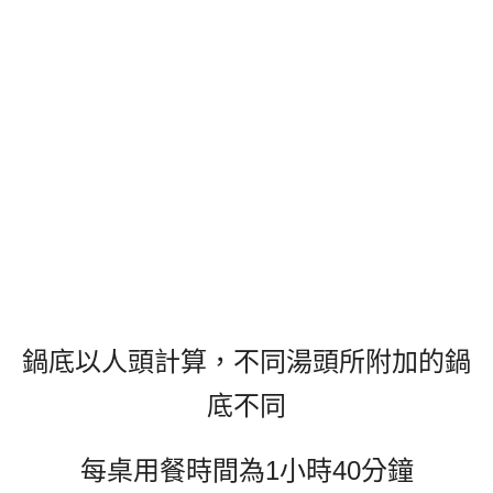
鍋底以人頭計算，不同湯頭所附加的鍋
底不同
每桌用餐時間為1小時40分鐘