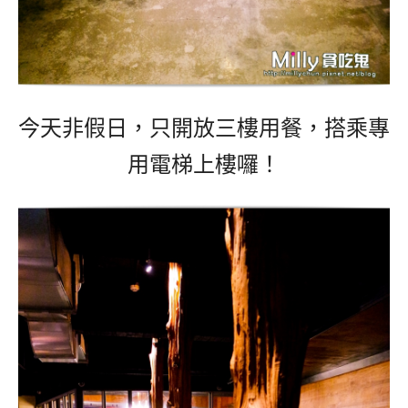
今天非假日，只開放三樓用餐，搭乘專
用電梯上樓囉！