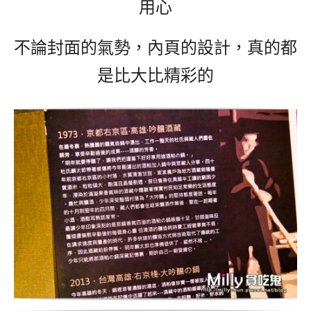
用心
不論封面的氣勢，內頁的設計，真的都
是比大比精彩的