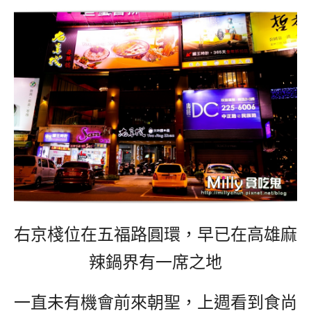
右京棧位在五福路圓環，早已在高雄麻
辣鍋界有一席之地
一直未有機會前來朝聖，上週看到食尚