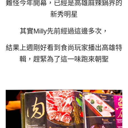
難怪今年開幕，已經是高雄麻辣鍋界的
新秀明星
其實Milly先前經過這邊多次，
結果上週剛好看到食尚玩家播出高雄特
輯，趕緊為了這一味跑來朝聖