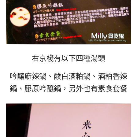
右京棧有以下四種湯頭
吟釀麻辣鍋、酸白酒粕鍋、酒粕香辣
鍋、膠原吟釀鍋，另外也有素食套餐