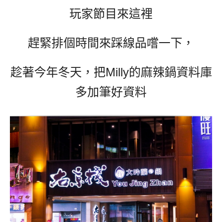
玩家節目來這裡
趕緊排個時間來踩線品嚐一下，
趁著今年冬天，把Milly的麻辣鍋資料庫
多加筆好資料