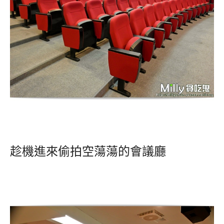
趁機進來偷拍空蕩蕩的會議廳