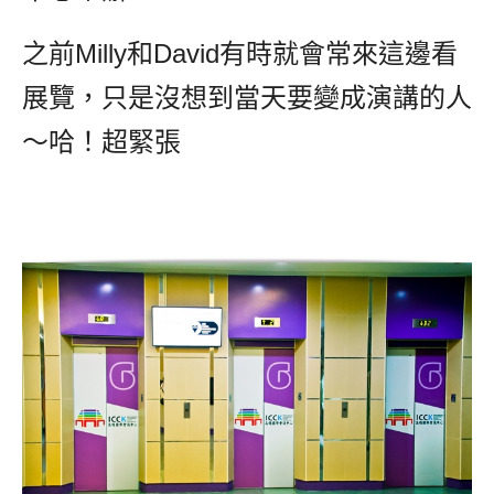
之前Milly和David有時就會常來這邊看
展覽，只是沒想到當天要變成演講的人
～哈！超緊張