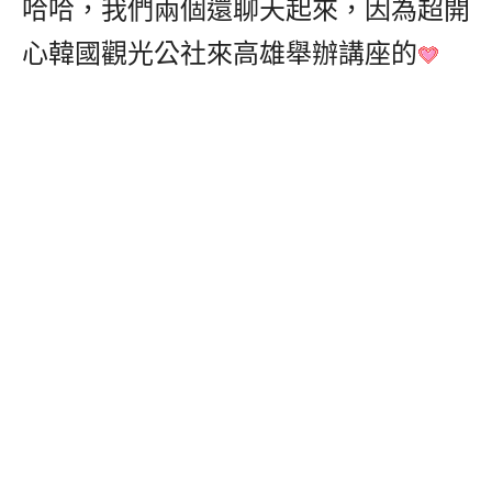
哈哈，我們兩個還聊天起來，因為超開
心韓國觀光公社來高雄舉辦講座的