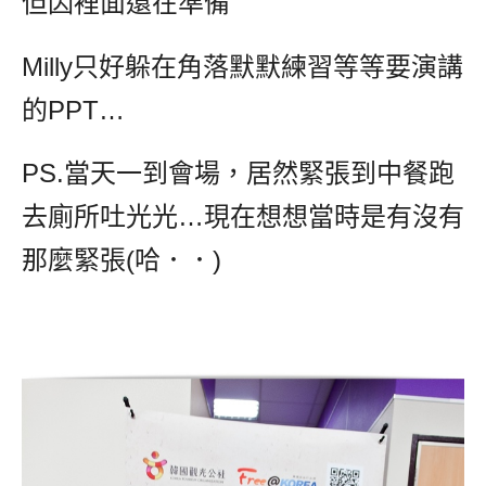
但因裡面還在準備
Milly只好躲在角落默默練習等等要演講
的PPT…
PS.當天一到會場，居然緊張到中餐跑
去廁所吐光光…現在想想當時是有沒有
那麼緊張(哈．．)