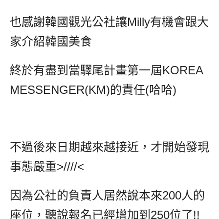
也感謝韓國觀光公社讓Milly有機會跟大
家介紹韓國美食
終於有盡到當驛尾計畫第一屆KOREA
MESSENGER(KM)的責任(哈哈)
不過後來日期越來越接近，才開始發現
事態嚴重>////<
因為公社的負責人居然說本來200人的
座位，聽說報名已經增加到250位了!!