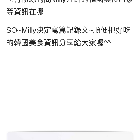
等資訊在哪
SO~Milly決定寫篇記錄文~順便把好吃
的韓國美食資訊分享給大家喔^^